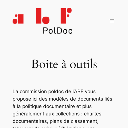
Aller
au
contenu
Boite à outils
La commission poldoc de l’ABF vous
propose ici des modèles de documents liés
à la politique documentaire et plus
généralement aux collections : chartes
documentaires, plans de classement,