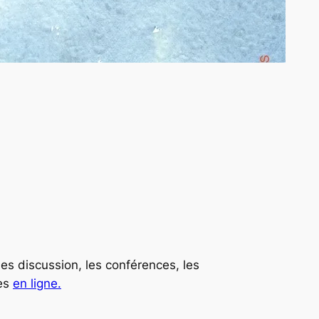
bles discussion, les conférences, les
les
en ligne.