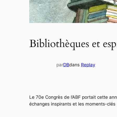
Bibliothèques et esp
par
DB
dans
Replay
Le 70e Congrès de l’ABF portait cette année
échanges inspirants et les moments-clés d