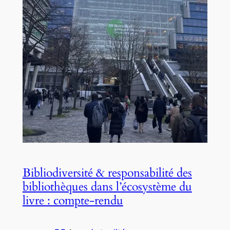
Bibliodiversité & responsabilité des
bibliothèques dans l’écosystème du
livre : compte-rendu