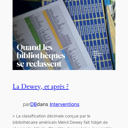
La Dewey, et après ?
par
DB
dans
Interventions
« La classification décimale conçue par le
bibliothécaire américain Melvil Dewey fait l’objet de