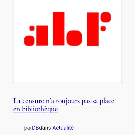
La censure n’a toujours pas sa place
en bibliothèque
par
DB
dans
Actualité