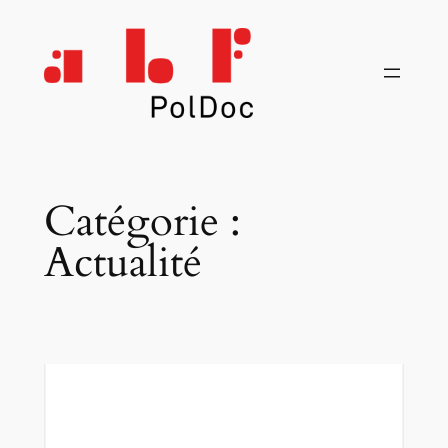
Aller
au
contenu
Catégorie :
Actualité